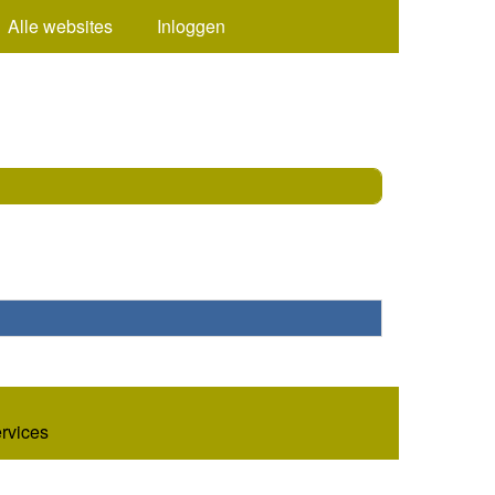
Alle websites
Inloggen
ervices